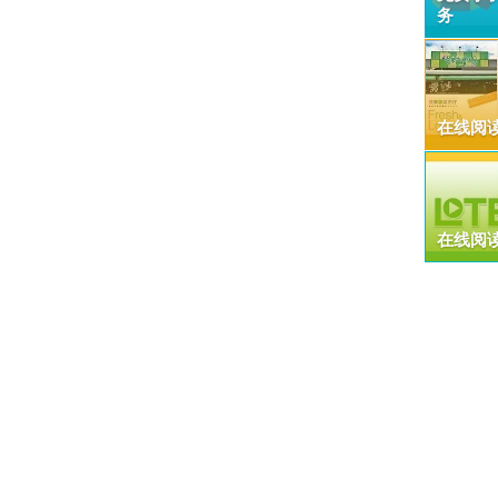
务
在线阅
在线阅