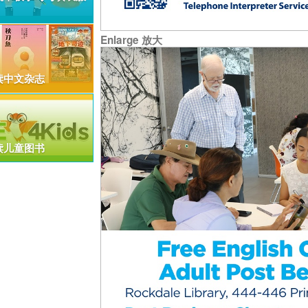
Enlarge 放大
读中文杂志
读儿童图书