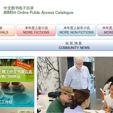
中文图书电子目录
iBIMS® Online Public Access Catalogue
架
本年度上架小说
本年度上架非小说
本年度
IVALS
MORE FICTIONS
MORE NON-FICTIONS
MORE
社区消息
COMMUNITY NEWS
ik® 网上中文书展点选
热门50作品
艺工作坊