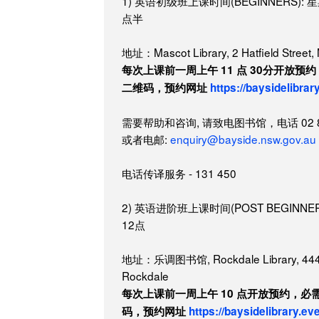
1) 英语初级班上课时间(BEGINNERS):
点半
地址：Mascot Library, 2 Hatfield Street,
每次上课前一周上午 11 点 30分开放
二维码，预约网址
https://baysidelibrar
需要帮助和咨询, 请致电图书馆，电话 02 83
或者电邮:
enquiry@bayside.nsw.gov.au
电话传译服务 - 131 450
2) 英语进阶班上课时间(POST BEGINN
12点
地址：乐调图书馆, Rockdale Library, 444-4
Rockdale
每次上课前一周上午 10 点开放预约，
码，预约网址
https://baysidelibrary.ev