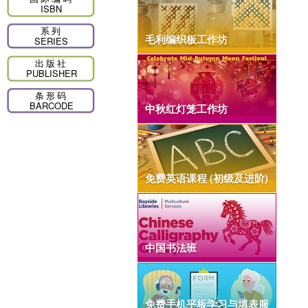
ISBN
系列
毛利编织板工作坊
SERIES
出版社
PUBLISHER
条形码
BARCODE
中秋红灯笼工作坊
免费英语课程 (初级及进阶)
中国书法班
免费手机平板学习与填表服