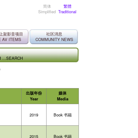
简体
繁體
Simplified
Traditional
上架影音项目
社区消息
 AV ITEMS
COMMUNITY NEWS
ER …SEARCH
o
出版年份
媒体
Year
Media
2019
Book 书籍
2015
Book 书籍